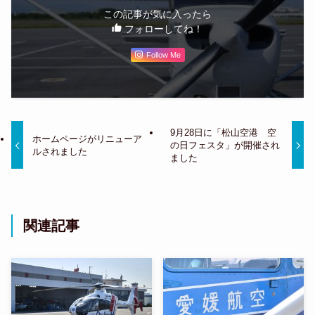
この記事が気に入ったら
フォローしてね！
Follow Me
9月28日に「松山空港 空
ホームページがリニューア
の日フェスタ」が開催され
ルされました
ました
関連記事