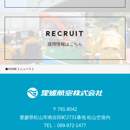
RECRUIT
採用情報はこちら
HOME
ニュース
〒791-8042
愛媛県松山市南吉田町2731番地 松山空港内
TEL：089-972-1477