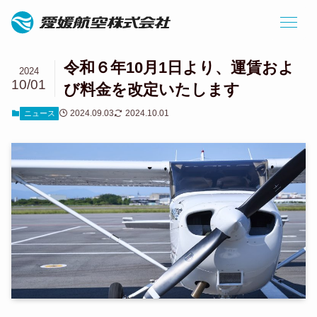
令和６年10月1日より、運賃およ
2024
10/01
び料金を改定いたします
2024.09.03
2024.10.01
ニュース