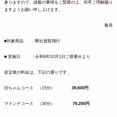
参りますので、諸般の事情をご賢察の上、何卒ご理解賜り
ますようお願い申し上げます。
敬具
■対象商品 : 弊社遊覧飛行
■ 実施日 : 令和6年10月1日ご搭乗分より
改定後の料金は、下記の通りです。
坊ちゃんコース （15分）
39,600円
マドンナコース （30分）
79,200円