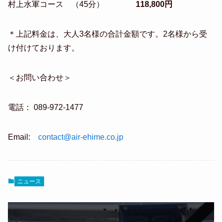
村上水軍コース （45分）
118,800円
＊上記料金は、大人3名様の合計金額です。2名様から受
け付けております。
＜お問い合わせ＞
電話： 089-972-1477
Email:
contact@air-ehime.co.jp
ニュース