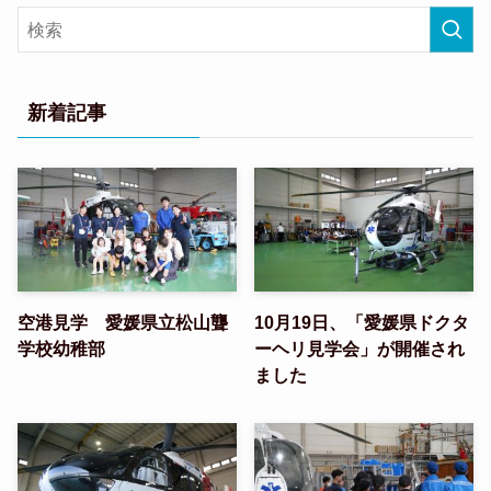
新着記事
空港見学 愛媛県立松山聾
10月19日、「愛媛県ドクタ
学校幼稚部
ーヘリ見学会」が開催され
ました