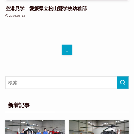
空港見学 愛媛県立松山聾学校幼稚部
2026.06.13
1
新着記事