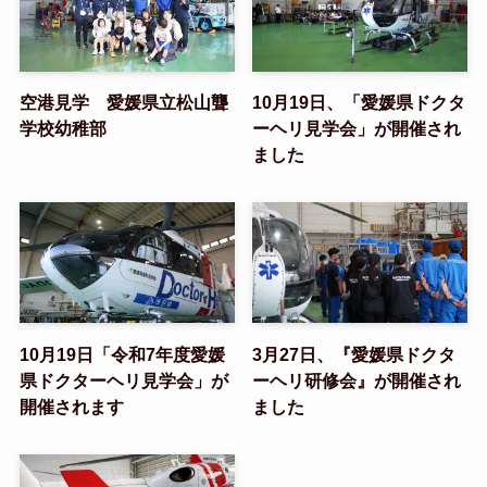
空港見学 愛媛県立松山聾
10月19日、「愛媛県ドクタ
学校幼稚部
ーヘリ見学会」が開催され
ました
10月19日「令和7年度愛媛
3月27日、『愛媛県ドクタ
県ドクターヘリ見学会」が
ーヘリ研修会』が開催され
開催されます
ました