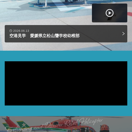
2026.06.13
空港見学 愛媛県立松山聾学校幼稚部