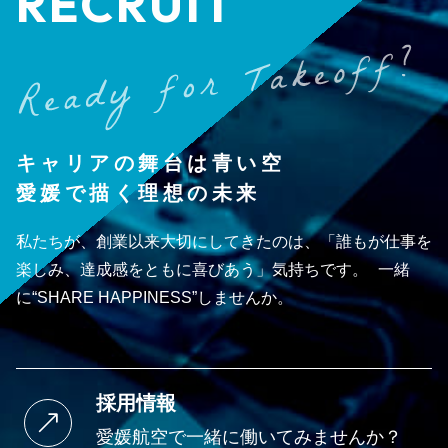
RECRUIT
キャリアの舞台は青い空
愛媛で描く理想の未来
私たちが、創業以来大切にしてきたのは、「誰もが仕事を
楽しみ、達成感をともに喜びあう」気持ちです。 一緒
に“SHARE HAPPINESS”しませんか。
採用情報
愛媛航空で一緒に働いてみませんか？