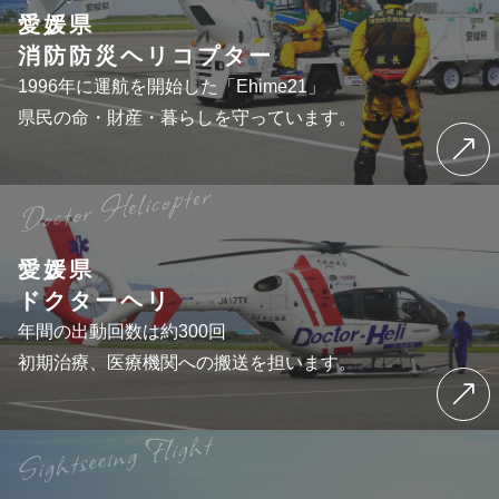
愛媛県
消防防災ヘリコプター
1996年に運航を開始した「Ehime21」
県民の命・財産・暮らしを守っています。
愛媛県
ドクターヘリ
年間の出動回数は約300回
初期治療、医療機関への搬送を担います。