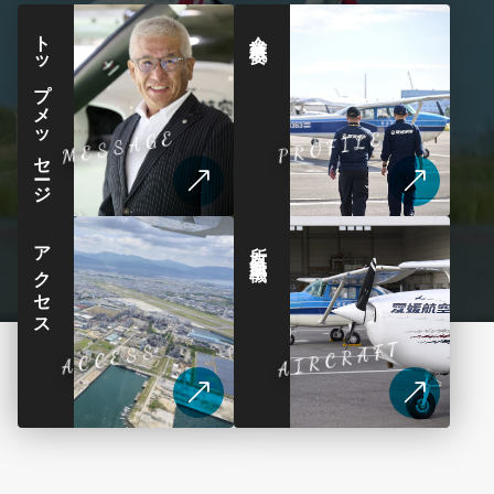
トップメッセージ
企業概要
MESSAGE
PROFILE
アクセス
所有航空機
AIRCRAFT
ACCESS