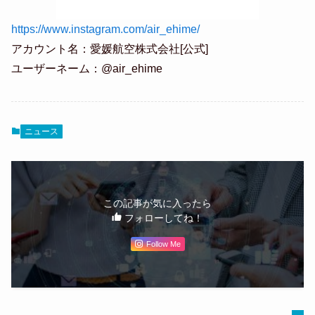
https://www.instagram.com/air_ehime/
アカウント名：愛媛航空株式会社[公式]
ユーザーネーム：@air_ehime
ニュース
この記事が気に入ったら
フォローしてね！
Follow Me