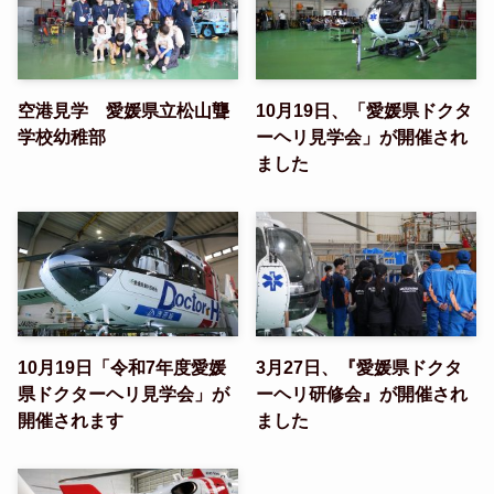
空港見学 愛媛県立松山聾
10月19日、「愛媛県ドクタ
学校幼稚部
ーヘリ見学会」が開催され
ました
10月19日「令和7年度愛媛
3月27日、『愛媛県ドクタ
県ドクターヘリ見学会」が
ーヘリ研修会』が開催され
開催されます
ました