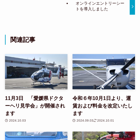
オンラインエントリーシー
トを導入しました
関連記事
11月3日 「愛媛県ドクタ
令和６年10月1日より、運
ーヘリ見学会」が開催され
賃および料金を改定いたし
ます
ます
2024.10.03
2024.09.03
2024.10.01