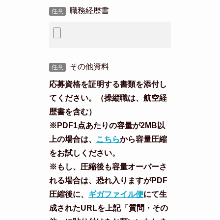
職務経歴書
任意
その他資料
任意
応募資格を証明する書類を添付し
てください。（操縦職は、航空経
歴書を含む）
※PDF1点あたりの容量が2MB以
上の場合は、
こちら
から容量圧縮
をお試しください。
※もし、圧縮後も容量オーバーさ
れる場合は、恐れ入りますがPDF
圧縮後に、
ギガファイル便
にて生
成されたURLを上記「質問・その