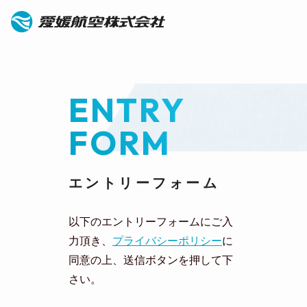
ENTRY
FORM
エントリーフォーム
以下のエントリーフォームにご入
力頂き、
プライバシーポリシー
に
同意の上、送信ボタンを押して下
さい。