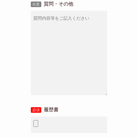
質問・その他
任意
履歴書
必須