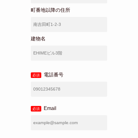
町番地以降の住所
建物名
電話番号
必須
Email
必須