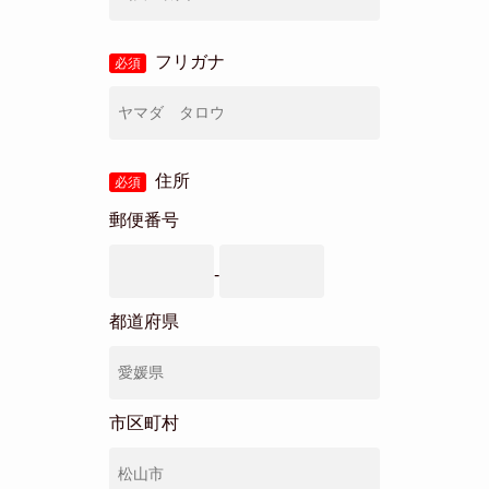
フリガナ
必須
住所
必須
郵便番号
-
都道府県
市区町村