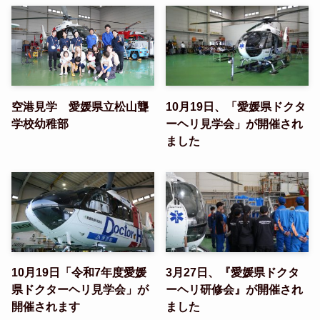
空港見学 愛媛県立松山聾
10月19日、「愛媛県ドクタ
学校幼稚部
ーヘリ見学会」が開催され
ました
10月19日「令和7年度愛媛
3月27日、『愛媛県ドクタ
県ドクターヘリ見学会」が
ーヘリ研修会』が開催され
開催されます
ました