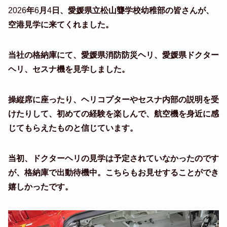
2026
年
6
月
4
日、愛媛県立松山聾学校幼稚部の皆さんが、
空港見学に来てくれました。
当社の格納庫にて、愛媛県消防防災ヘリ、愛媛県ドクター
ヘリ、セスナ機を見学しました。
操縦席に座ったり、ヘリコプターやセスナ内部の説明を受
けたりして、初めての経験を楽しんで、航空機を身近に感
じてもらえたものと信じています。
当初、ドクターヘリの見学は予定されていなかったのです
が、格納庫で出動待機中。こちらもお見せすることができ
嬉しかったです。