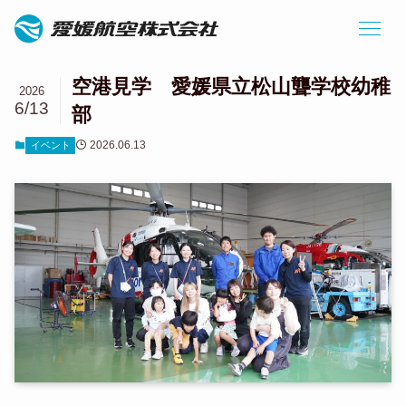
空港見学 愛媛県立松山聾学校幼稚
2026
6/13
部
2026.06.13
イベント